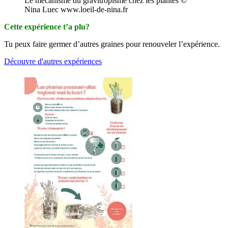
Le mécanisme du gravitropisme chez les plantes ©
Nina Luec www.loeil-de-nina.fr
Cette expérience t’a plu?
Tu peux faire germer d’autres graines pour renouveler l’expérience.
Découvre d'autres expériences