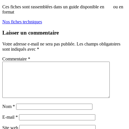
Ces fiches sont rassemblées dans un guide disponible en
pdf
ou en
format
papier.
Nos fiches techniques
Laisser un commentaire
Votre adresse e-mail ne sera pas publiée.
Les champs obligatoires
sont indiqués avec
*
Commentaire
*
Nom
*
E-mail
*
Site web