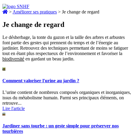
>
Améliorer ses pratiques
>
Je change de regard
Je change de regard
Le désherbage, la tonte du gazon et la taille des arbres et arbustes
font partie des gestes qui prennent du temps et de l’énergie au
jardinier. Retrouvez des techniques permettant de moins se fatiguer
tout en étant plus respectueux de l’environnement et favoriser la
biodiversité
en gardant un beau jardin.
Comment valoriser l'urine au jardin ?
L’urine contient de nombreux composés organiques et inorganiques,
issus du métabolisme humain. Parmi ses principaux éléments, on
retrouve...
Lire l'article
Jardiner sans tourbe : un geste simple pour préserver nos
tourbières