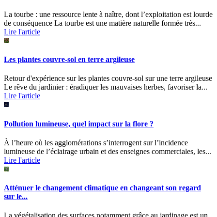
La tourbe : une ressource lente à naître, dont l’exploitation est lourde
de conséquence La tourbe est une matière naturelle formée très...
Lire l'article
Les plantes couvre-sol en terre argileuse
Retour d'expérience sur les plantes couvre-sol sur une terre argileuse
Le rêve du jardinier : éradiquer les mauvaises herbes, favoriser la...
Lire l'article
Pollution lumineuse, quel impact sur la flore ?
À l’heure où les agglomérations s’interrogent sur l’incidence
lumineuse de l’éclairage urbain et des enseignes commerciales, les...
Lire l'article
Atténuer le changement climatique en changeant son regard
sur le...
La végétalisation des surfaces notamment grâce au jardinage est un