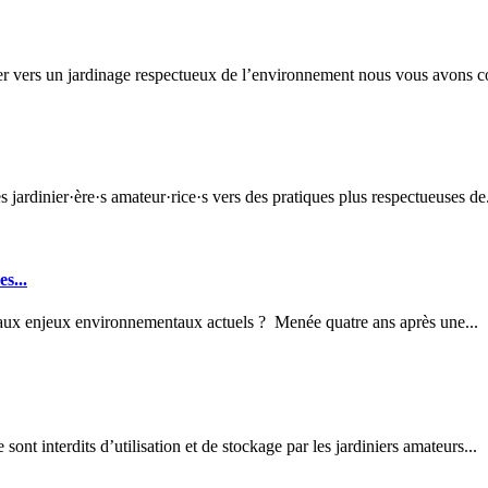
r vers un jardinage respectueux de l’environnement nous vous avons con
ardinier·ère·s amateur·rice·s vers des pratiques plus respectueuses de.
s...
ce aux enjeux environnementaux actuels ? Menée quatre ans après une...
ont interdits d’utilisation et de stockage par les jardiniers amateurs...