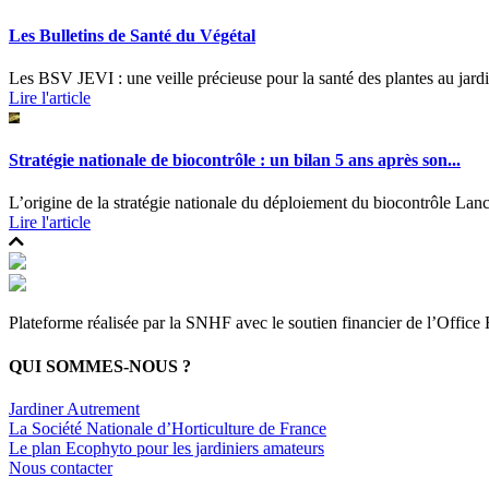
Les Bulletins de Santé du Végétal
Les BSV JEVI : une veille précieuse pour la santé des plantes au jardi
Lire l'article
Stratégie nationale de biocontrôle : un bilan 5 ans après son...
L’origine de la stratégie nationale du déploiement du biocontrôle Lanc
Lire l'article
Plateforme réalisée par la SNHF avec le soutien financier de l’Office F
QUI SOMMES-NOUS ?
Jardiner Autrement
La Société Nationale d’Horticulture de France
Le plan Ecophyto pour les jardiniers amateurs
Nous contacter