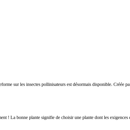
forme sur les insectes pollinisateurs est désormais disponible. Créée par
nt ! La bonne plante signifie de choisir une plante dont les exigences d