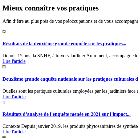
Mieux connaître vos pratiques
Afin d’être au plus près de vos préoccupations et de vous accompagne
Résultats de la deuxième grande enquête sur les pratiques...
Depuis 15 ans, la SNHF, à travers Jardiner Autrement, accompagne les j
Lire l'article
Deuxième grande enquête nationale sur les pratiques culturales de
Quelles sont les pratiques culturales employées par les jardiniers fa
Lire l'article
Résultats d’analyse de l’enquête menée en 2021 sur l’impact...
Contexte Depuis janvier 2019, les produits phytosanitaires de synthèse s
Lire l'article