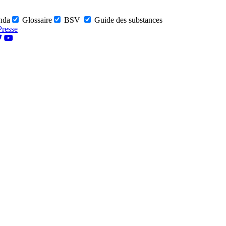
nda
Glossaire
BSV
Guide des substances
Presse