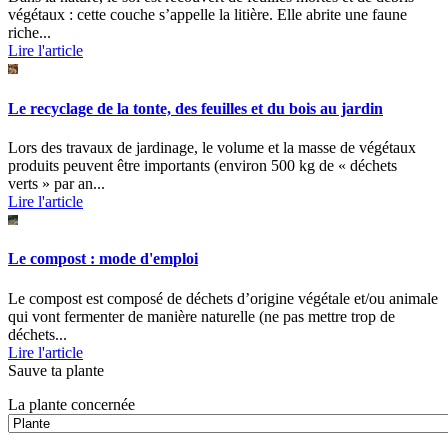
végétaux : cette couche s’appelle la litière. Elle abrite une faune
riche...
Lire l'article
Le recyclage de la tonte, des feuilles et du bois au jardin
Lors des travaux de jardinage, le volume et la masse de végétaux
produits peuvent être importants (environ 500 kg de « déchets
verts » par an...
Lire l'article
Le compost : mode d'emploi
Le compost est composé de déchets d’origine végétale et/ou animale
qui vont fermenter de manière naturelle (ne pas mettre trop de
déchets...
Lire l'article
Sauve ta plante
La plante concernée