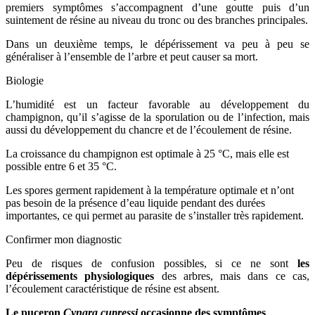
premiers symptômes s’accompagnent d’une goutte puis d’un
suintement de résine au niveau du tronc ou des branches principales.
Dans un deuxième temps, le dépérissement va peu à peu se
généraliser à l’ensemble de l’arbre et peut causer sa mort.
Biologie
L’humidité est un facteur favorable au développement du
champignon, qu’il s’agisse de la sporulation ou de l’infection, mais
aussi du développement du chancre et de l’écoulement de résine.
La croissance du champignon est optimale à 25 °C, mais elle est
possible entre 6 et 35 °C.
Les spores germent rapidement à la température optimale et n’ont
pas besoin de la présence d’eau liquide pendant des durées
importantes, ce qui permet au parasite de s’installer très rapidement.
Confirmer mon diagnostic
Peu de risques de confusion possibles, si ce ne sont
les
dépérissements physiologiques
des arbres, mais dans ce cas,
l’écoulement caractéristique de résine est absent.
Le puceron
Cynara cupressi
occasionne des symptômes