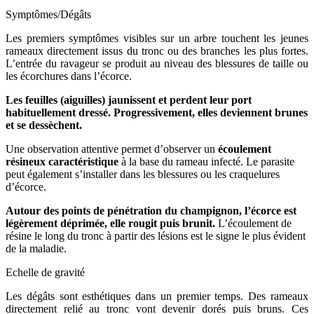
Symptômes/Dégâts
Les premiers symptômes visibles sur un arbre touchent les jeunes
rameaux directement issus du tronc ou des branches les plus fortes.
L’entrée du ravageur se produit au niveau des blessures de taille ou
les écorchures dans l’écorce.
Les feuilles (aiguilles) jaunissent et perdent leur port
habituellement dressé. Progressivement, elles deviennent brunes
et se dessèchent.
Une observation attentive permet d’observer un
écoulement
résineux caractéristique
à la base du rameau infecté. Le parasite
peut également s’installer dans les blessures ou les craquelures
d’écorce.
Autour des points de pénétration du champignon, l’écorce est
légèrement déprimée, elle rougit puis brunit.
L’écoulement de
résine le long du tronc à partir des lésions est le signe le plus évident
de la maladie.
Echelle de gravité
Les dégâts sont esthétiques dans un premier temps. Des rameaux
directement relié au tronc vont devenir dorés puis bruns. Ces