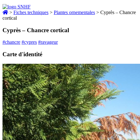
>
Fiches techniques
>
Plantes ornementales
>
Cyprès – Chancre
cortical
Cyprès – Chancre cortical
#chancre
#cypres
#ravageur
Carte d'identité