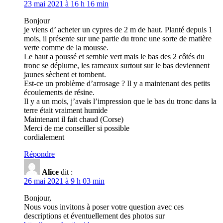
23 mai 2021 à 16 h 16 min
Bonjour
je viens d’ acheter un cypres de 2 m de haut. Planté depuis 1
mois, il présente sur une partie du tronc une sorte de matière
verte comme de la mousse.
Le haut a poussé et semble vert mais le bas des 2 côtés du
tronc se déplume, les rameaux surtout sur le bas deviennent
jaunes sèchent et tombent.
Est-ce un problème d’arrosage ? Il y a maintenant des petits
écoulements de résine.
Il y a un mois, j’avais l’impression que le bas du tronc dans la
terre était vraiment humide
Maintenant il fait chaud (Corse)
Merci de me conseiller si possible
cordialement
Répondre
Alice
dit :
26 mai 2021 à 9 h 03 min
Bonjour,
Nous vous invitons à poser votre question avec ces
descriptions et éventuellement des photos sur