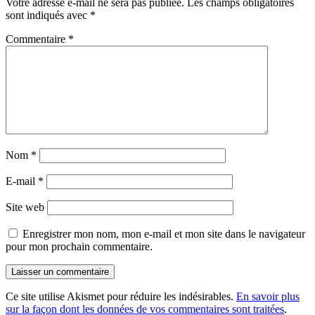
Votre adresse e-mail ne sera pas publiée.
Les champs obligatoires
sont indiqués avec
*
Commentaire
*
Nom
*
E-mail
*
Site web
Enregistrer mon nom, mon e-mail et mon site dans le navigateur
pour mon prochain commentaire.
Ce site utilise Akismet pour réduire les indésirables.
En savoir plus
sur la façon dont les données de vos commentaires sont traitées
.