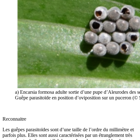
a) Encarsia formosa adulte sortie d’une pupe d’Aleurodes des s
Guêpe parasitoïde en position d’oviposition sur un puceron (© S
Reconnaitre
Les guêpes parasitoïdes sont d’une taille de l’ordre du millimètre et
parfois plus. Elles sont aussi caractérisées par un étranglement très