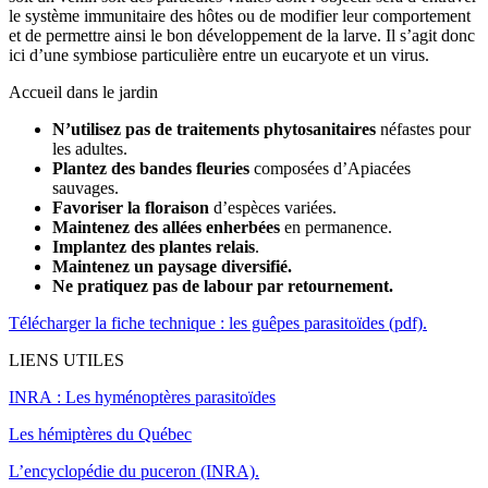
le système immunitaire des hôtes ou de modifier leur comportement
et de permettre ainsi le bon développement de la larve. Il s’agit donc
ici d’une symbiose particulière entre un eucaryote et un virus.
Accueil dans le jardin
N’utilisez pas de traitements phytosanitaires
néfastes pour
les adultes.
Plantez des bandes fleuries
composées d’Apiacées
sauvages.
Favoriser la floraison
d’espèces variées.
Maintenez des allées enherbées
en permanence.
Implantez des plantes relais
.
Maintenez un paysage diversifié.
Ne pratiquez pas de labour par retournement.
Télécharger la fiche technique : les guêpes parasitoïdes (pdf).
LIENS UTILES
INRA : Les hyménoptères parasitoïdes
Les hémiptères du Québec
L’encyclopédie du puceron (INRA).