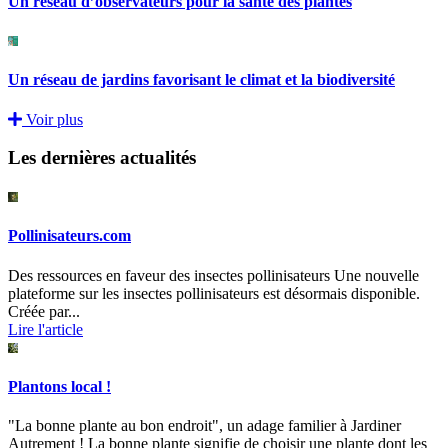
Un réseau d’observateurs pour la santé des plantes
Un réseau de jardins favorisant le climat et la biodiversité
Voir plus
Les dernières actualités
Pollinisateurs.com
Des ressources en faveur des insectes pollinisateurs Une nouvelle
plateforme sur les insectes pollinisateurs est désormais disponible.
Créée par...
Lire l'article
Plantons local !
"La bonne plante au bon endroit", un adage familier à Jardiner
Autrement ! La bonne plante signifie de choisir une plante dont les