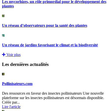
Les mycorhizes, un rôle primordial pour le développement des
plantes
Un réseau d’observateurs pour la santé des plantes
Un réseau de jardins favorisant le climat et la biodiversité
Voir plus
Les dernières actualités
Pollinisateurs.com
Des ressources en faveur des insectes pollinisateurs Une nouvelle
plateforme sur les insectes pollinisateurs est désormais disponible.
Créée par...
Lire l'article