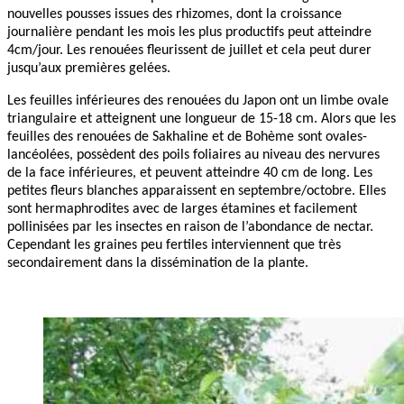
nouvelles pousses issues des rhizomes, dont la croissance
journalière pendant les mois les plus productifs peut atteindre
4cm/jour. Les renouées fleurissent de juillet et cela peut durer
jusqu’aux premières gelées.
Les feuilles inférieures des renouées du Japon ont un limbe ovale
triangulaire et atteignent une longueur de 15-18 cm. Alors que les
feuilles des renouées de Sakhaline et de Bohème sont ovales-
lancéolées, possèdent des poils foliaires au niveau des nervures
de la face inférieures, et peuvent atteindre 40 cm de long. Les
petites fleurs blanches apparaissent en septembre/octobre. Elles
sont hermaphrodites avec de larges étamines et facilement
pollinisées par les insectes en raison de l’abondance de nectar.
Cependant les graines peu fertiles interviennent que très
secondairement dans la dissémination de la plante.