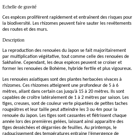
Echelle de gravité
Ces espèces prolifèrent rapidement et entraînent des risques pour
la biodiversité. Les rhizomes peuvent faire sauter les revêtements
des routes et des murs.
Description
La reproduction des renouées du Japon se fait majoritairement
par multiplication végétative, tout comme celle des renouées de
Sakhaline. Cependant, les deux espèces peuvent se croiser et
former les renouées de Bohème, hybride fertile et plus vigoureux.
Les renouées asiatiques sont des plantes herbacées vivaces à
rhizomes. Ces rhizomes atteignent une profondeur de 5 à 6
mètres, allant dans certain cas jusqu’à 15 à 20 mètres. Ils sont
capables de croître latéralement de 1 à 2 mètres par saison. Les
tiges, creuses, sont de couleur verte piquetées de petites taches
rougeâtres et leur taille peut atteindre les 3 ou 4m pour la
renouée du Japon. Les tiges sont cassantes et flétrissent chaque
année lors des premières gelées, laissant ainsi apparaitre des
tiges desséchées et dégarnies de feuilles. Au printemps, le
radoucissement des températures entraine l’émergence de