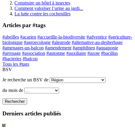
Construire un hôtel à insectes
Comment valoriser l’urine au jardi...
La lutte contre les cochenilles
Articles par #tags
#abeilles
#acarien
#accueillir-la-biodiversite
#adventice
#agriculture-
biologique
#agroecologie
#aleurode
#alternative-au-desherbage
#amenager-un-balcon
#amendement
#amphibien
#aquaponie
#arrosage
#association
#automne
#auxiliaire
#azote
#bacillus
#bacteries
#balcon
Tous les #tags
BSV
Je recherche un BSV de
du mois de
Rechercher
Derniers articles publiés