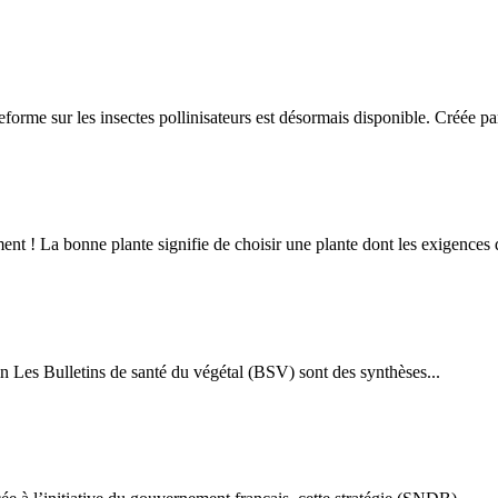
forme sur les insectes pollinisateurs est désormais disponible. Créée par
nt ! La bonne plante signifie de choisir une plante dont les exigences d
n Les Bulletins de santé du végétal (BSV) sont des synthèses...