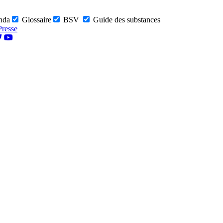
nda
Glossaire
BSV
Guide des substances
Presse