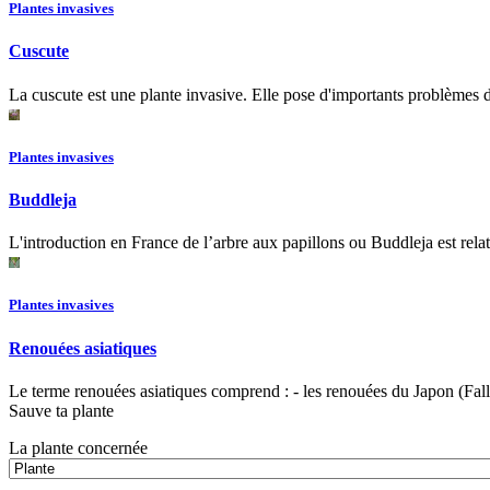
Plantes invasives
Cuscute
La cuscute est une plante invasive. Elle pose d'importants problèmes du
Plantes invasives
Buddleja
L'introduction en France de l’arbre aux papillons ou Buddleja est relat
Plantes invasives
Renouées asiatiques
Le terme renouées asiatiques comprend : - les renouées du Japon (Fallop
Sauve ta plante
La plante concernée