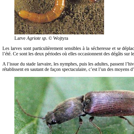
Larve
Agriote sp
. © Wojtyra
Les larves sont particulièrement sensibles à la sécheresse et se dépla
l’été. Ce sont les deux périodes où elles occasionnent des dégâts sur les
A l’issue du stade larvaire, les nymphes, puis les adultes, passent l’hi
rétablissent en sautant de façon spectaculaire, c’est l’un des moyens d’