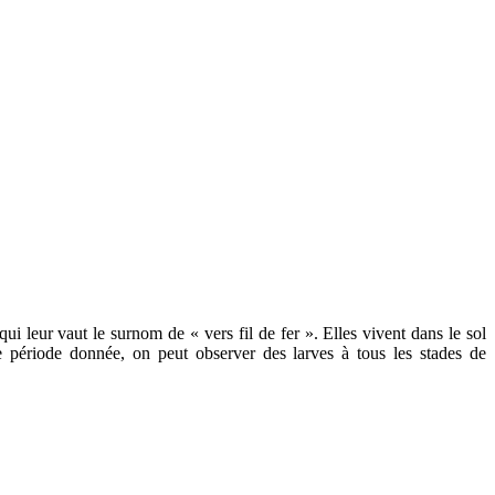
 qui leur vaut le surnom de « vers fil de fer ». Elles vivent dans le sol
 période donnée, on peut observer des larves à tous les stades de