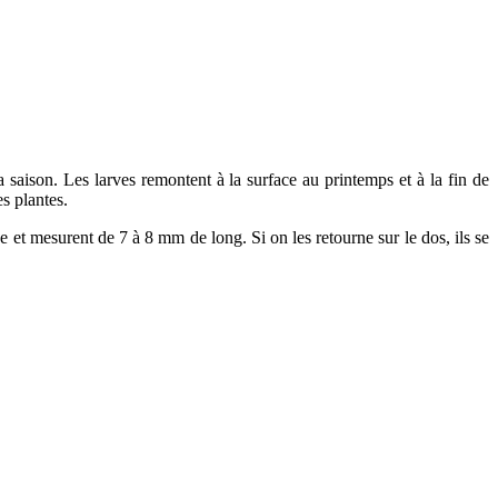
a saison. Les larves remontent à la surface au printemps et à la fin de
es plantes.
ée et mesurent de 7 à 8 mm de long. Si on les retourne sur le dos, ils se