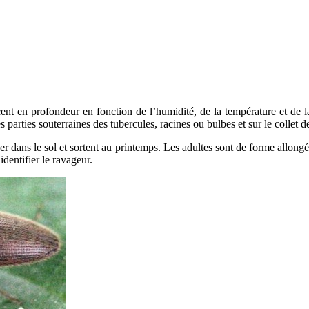
cent en profondeur en fonction de l’humidité, de la température et de l
 parties souterraines des tubercules, racines ou bulbes et sur le collet d
ver dans le sol et sortent au printemps. Les adultes sont de forme allong
identifier le ravageur.