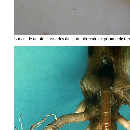
Larves de taupin et galeries dans un tubercule de pomme de ter