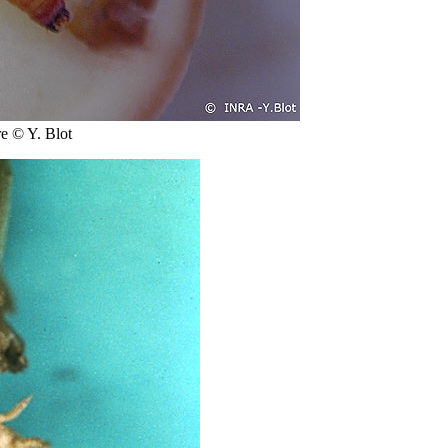
re © Y. Blot