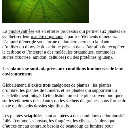
La
photosynthèse
est en effet le processus qui permet aux plantes de
synthétiser leur
matière organique
à partir d’éléments minéraux.
L’apport d’énergie sous forme de lumière permet à la plante
d’utiliser du dioxyde de carbone présent dans l’air afin de récupérer
le carbone et l’intégrer à des molécules organiques, comme les
sucres (fructose, amidon, cellulose) ou des protéines (gluten).
Les plantes se sont adaptées aux conditions lumineuses de leur
environnement
Globalement, il existe trois catégories de plantes : les plantes
d’ombre, les plantes de lumière, et les plantes qui supportent un
ensoleillement mitigé. Cette distinction est le plus souvent indiquée
sur les étiquettes des plantes ou les sachets de graines, sous forme de
texte ou de petits dessins significatifs.
Les plantes
sciaphiles
, sont adaptées à des conditions de luminosité
faible (comme les hostas, les fougères, les clivias…), alors que
d’autres ont au contraire besoin de beaucoup de lumière pour