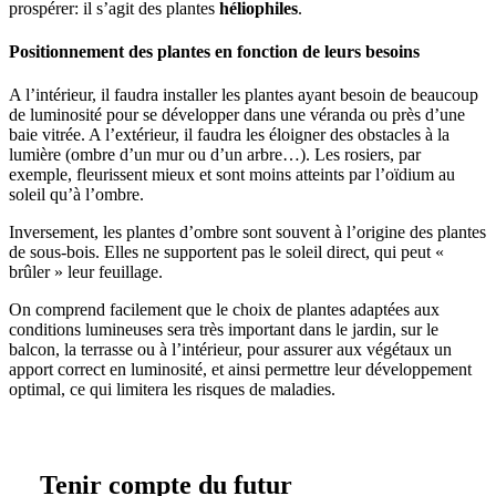
prospérer: il s’agit des plantes
héliophiles
.
Positionnement des plantes en fonction de leurs besoins
A l’intérieur, il faudra installer les plantes ayant besoin de beaucoup
de luminosité pour se développer dans une véranda ou près d’une
baie vitrée. A l’extérieur, il faudra les éloigner des obstacles à la
lumière (ombre d’un mur ou d’un arbre…). Les rosiers, par
exemple, fleurissent mieux et sont moins atteints par l’oïdium au
soleil qu’à l’ombre.
Inversement, les plantes d’ombre sont souvent à l’origine des plantes
de sous-bois. Elles ne supportent pas le soleil direct, qui peut «
brûler » leur feuillage.
On comprend facilement que le choix de plantes adaptées aux
conditions lumineuses sera très important dans le jardin, sur le
balcon, la terrasse ou à l’intérieur, pour assurer aux végétaux un
apport correct en luminosité, et ainsi permettre leur développement
optimal, ce qui limitera les risques de maladies.
Tenir compte du futur