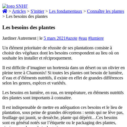
>
Articles
>
S'initier
>
Les fondamentaux
>
Connaître les plantes
>
Les besoins des plantes
Les besoins des plantes
Jardiner Autrement
|
le
5 mars 2021
#azote
#eau
#lumiere
Un élément prioritaire de réussite de ses plantations consiste à
choisir des végétaux dont les besoins correspondent au lieu où on
souhaite les installer et réciproquement.
Il est difficile d’imaginer un hortensia dans un désert ou un olivier en
pleine terre à Chamonix! Si toutes les plantes ont besoin de lumière,
d’eau et d’éléments nutritifs, il existe en effet de grandes différences
selon les genres, espèces et variétés.
Les besoins en lumière, en eau, en température, en éléments nutritifs
des plantes sont importants à connaitre.
Il est indispensable de mettre en adéquation ces besoins et le lieu de
plantation, sous peine de grandes déceptions : semis qui ne lève pas,
feuillage qui jaunit, se dessèche, plante qui dépérit…Ces besoins
sont en général notés sur l’étiquette ou le packaging des plantes,