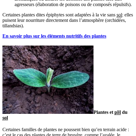
agresseurs (élaboration de poisons ou de composés répulsifs).
Certaines plantes dites épiphytes sont adaptées à la vie sans
sol
: elles
puisent leur nourriture directement dans l’atmosphère (orchidées,
tillandsias).
En savoir plus sur les éléments nutritifs des plantes
Plantes et
pH
du
sol
Certaines familles de plantes ne poussent bien qu’en terrain acide :
c’est le cas des plantes de terre de bruyère, comme l’azalée, le