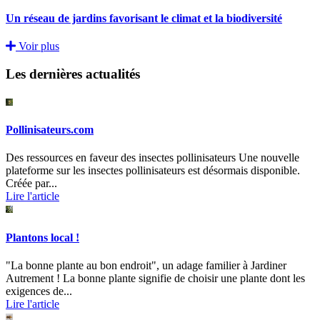
Un réseau de jardins favorisant le climat et la biodiversité
Voir plus
Les dernières actualités
Pollinisateurs.com
Des ressources en faveur des insectes pollinisateurs Une nouvelle
plateforme sur les insectes pollinisateurs est désormais disponible.
Créée par...
Lire l'article
Plantons local !
"La bonne plante au bon endroit", un adage familier à Jardiner
Autrement ! La bonne plante signifie de choisir une plante dont les
exigences de...
Lire l'article