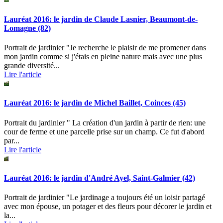
Lauréat 2016: le jardin de Claude Lasnier, Beaumont-de-
Lomagne (82)
Portrait de jardinier "Je recherche le plaisir de me promener dans
mon jardin comme si j'étais en pleine nature mais avec une plus
grande diversité...
Lire l'article
Lauréat 2016: le jardin de Michel Baillet, Coinces (45)
Portrait du jardinier " La création d'un jardin à partir de rien: une
cour de ferme et une parcelle prise sur un champ. Ce fut d'abord
par...
Lire l'article
Lauréat 2016: le jardin d'André Ayel, Saint-Galmier (42)
Portrait de jardinier "Le jardinage a toujours été un loisir partagé
avec mon épouse, un potager et des fleurs pour décorer le jardin et
la...