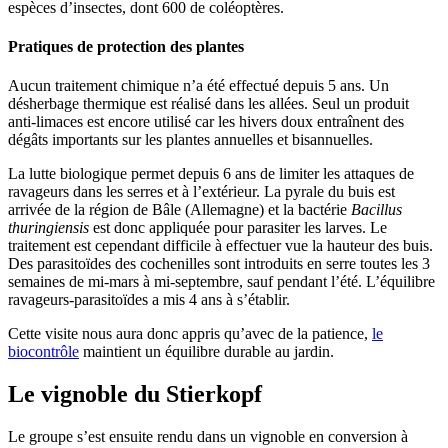
espèces d’insectes, dont 600 de coléoptères.
Pratiques de protection des plantes
Aucun traitement chimique n’a été effectué depuis 5 ans. Un
désherbage thermique est réalisé dans les allées. Seul un produit
anti-limaces est encore utilisé car les hivers doux entraînent des
dégâts importants sur les plantes annuelles et bisannuelles.
La lutte biologique permet depuis 6 ans de limiter les attaques de
ravageurs dans les serres et à l’extérieur. La pyrale du buis est
arrivée de la région de Bâle (Allemagne) et la bactérie
Bacillus
thuringiensis
est donc appliquée pour parasiter les larves. Le
traitement est cependant difficile à effectuer vue la hauteur des buis.
Des parasitoïdes des cochenilles sont introduits en serre toutes les 3
semaines de mi-mars à mi-septembre, sauf pendant l’été. L’équilibre
ravageurs-parasitoïdes a mis 4 ans à s’établir.
Cette visite nous aura donc appris qu’avec de la patience,
le
biocontrôle
maintient un équilibre durable au jardin.
Le vignoble du Stierkopf
Le groupe s’est ensuite rendu dans un vignoble en conversion à