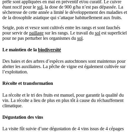
prêle sont appliquées en mai en préventif et/ou curatif. Le cuivre
étant nocif pour le
sol
, la dose de 900 g/ha n’est pas dépassée. La
sècheresse de cette année a limité le développement des maladies et
de la drosophile asiatique qui s’attaque habituellement aux fruits.
Seigle, pois et vesce sont cultivés entre les rangs et sont fauchés
pour servir de
paillage
sur les rangs. Le travail du
sol
est superficiel
pour ne pas perturber les organismes du
sol
.
Le maintien de la
biodiversité
Des haies et des arbres d’espèces autochtones sont maintenus pour
abriter les auxiliaires. La pêche de vigne est également cultivée sur
l’exploitation.
Récolte et transformation
La récolte et le tri des fruits est manuel, pour garantir la qualité du
vin. La récolte a lieu de plus en plus tôt à cause du réchauffement
climatique.
Dégustation des vins
La visite fût suivie d’une dégustation de 4 vins issus de 4 cépages