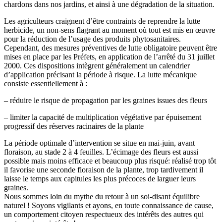
chardons dans nos jardins, et ainsi à une dégradation de la situation.
Les agriculteurs craignent d’être contraints de reprendre la lutte
herbicide, un non-sens flagrant au moment où tout est mis en œuvre
pour la réduction de l’usage des produits phytosanitaires.
Cependant, des mesures préventives de lutte obligatoire peuvent être
mises en place par les Préfets, en application de l’arrêté du 31 juillet
2000. Ces dispositions intègrent généralement un calendrier
d’application précisant la période à risque. La lutte mécanique
consiste essentiellement à :
– réduire le risque de propagation par les graines issues des fleurs
– limiter la capacité de multiplication végétative par épuisement
progressif des réserves racinaires de la plante
La période optimale d’intervention se situe en mai-juin, avant
floraison, au stade 2 à 4 feuilles. L’écimage des fleurs est aussi
possible mais moins efficace et beaucoup plus risqué: réalisé trop tôt
il favorise une seconde floraison de la plante, trop tardivement il
laisse le temps aux capitules les plus précoces de larguer leurs
graines.
Nous sommes loin du mythe du retour à un soi-disant équilibre
naturel ! Soyons vigilants et ayons, en toute connaissance de cause,
un comportement citoyen respectueux des intérêts des autres qui