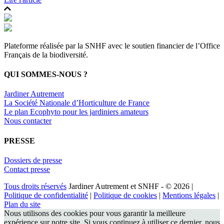
Plateforme réalisée par la SNHF avec le soutien financier de l’Office
Français de la biodiversité.
QUI SOMMES-NOUS ?
Jardiner Autrement
La Société Nationale d’Horticulture de France
Le plan Ecophyto pour les jardiniers amateurs
Nous contacter
PRESSE
Dossiers de presse
Contact presse
Tous droits réservés
Jardiner Autrement et SNHF - © 2026 |
Politique de confidentialité
|
Politique de cookies
|
Mentions légales
|
Plan du site
Nous utilisons des cookies pour vous garantir la meilleure
expérience sur notre site. Si vous continuez à utiliser ce dernier, nous