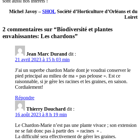
sont aussi nos intérêts !
Michel Javoy –
SHOL
Société d’Horticulture d’Orléans et du
Loiret
2 commentaires sur “
Biodiversité et plantes
envahissantes: Les chardons
”
Jean Marc Durand
dit :
21 avril 2023 à 15 h 03 min
J’ai un superbe chardon Marie dont je voudrai conserver le
pied principal au milieu de ma « pas pelouse ». Est ce
raisonnable, si je gère les racines et les graines, en saison.
Cordialement!
Répondre
Thierry Douchard
dit :
16 août 2023 à 8 h 19 min
Le Chardon-Marie n’est pas une plante vivace ; son extension
ne se fait donc pas à partir des » racines » .
La difficulté sera effectivement de gérer les graines.