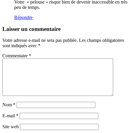
Votre » pelouse » risque bien de devenir inaccessible en très
peu de temps.
Répondre
Laisser un commentaire
Votre adresse e-mail ne sera pas publiée.
Les champs obligatoires
sont indiqués avec
*
Commentaire
*
Nom
*
E-mail
*
Site web