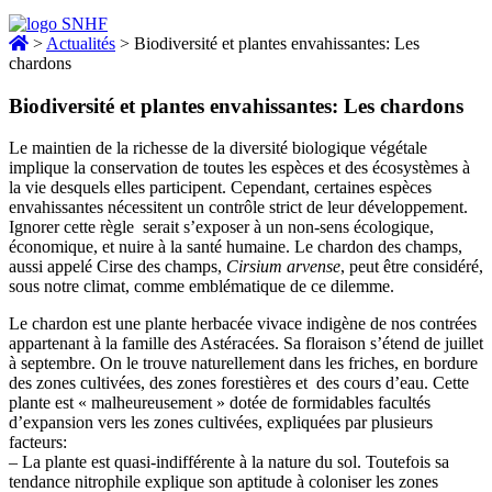
>
Actualités
>
Biodiversité et plantes envahissantes: Les
chardons
Biodiversité et plantes envahissantes: Les chardons
Le maintien de la richesse de la diversité biologique végétale
implique la conservation de toutes les espèces et des écosystèmes à
la vie desquels elles participent. Cependant, certaines espèces
envahissantes nécessitent un contrôle strict de leur développement.
Ignorer cette règle serait s’exposer à un non-sens écologique,
économique, et nuire à la santé humaine. Le chardon des champs,
aussi appelé Cirse des champs,
Cirsium arvense
, peut être considéré,
sous notre climat, comme emblématique de ce dilemme.
Le chardon est une plante herbacée vivace indigène de nos contrées
appartenant à la famille des Astéracées. Sa floraison s’étend de juillet
à septembre. On le trouve naturellement dans les friches, en bordure
des zones cultivées, des zones forestières et des cours d’eau. Cette
plante est « malheureusement » dotée de formidables facultés
d’expansion vers les zones cultivées, expliquées par plusieurs
facteurs:
– La plante est quasi-indifférente à la nature du sol. Toutefois sa
tendance nitrophile explique son aptitude à coloniser les zones