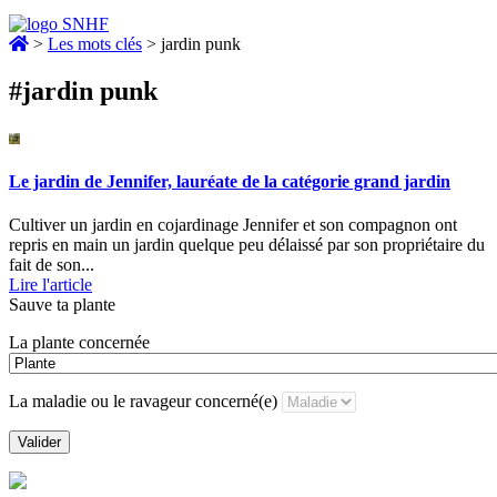
>
Les mots clés
>
jardin punk
#jardin punk
Le jardin de Jennifer, lauréate de la catégorie grand jardin
Cultiver un jardin en cojardinage Jennifer et son compagnon ont
repris en main un jardin quelque peu délaissé par son propriétaire du
fait de son...
Lire l'article
Sauve ta plante
La plante concernée
La maladie ou le ravageur concerné(e)
Valider