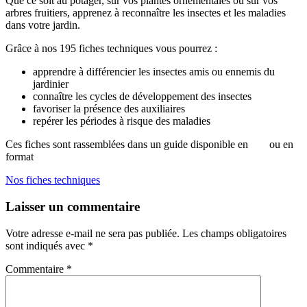
Que ce soit au potager, sur vos plantes ornementales ou sur vos
arbres fruitiers, apprenez à reconnaître les insectes et les maladies
dans votre jardin.
Grâce à nos 195 fiches techniques vous pourrez :
apprendre à différencier les insectes amis ou ennemis du
jardinier
connaître les cycles de développement des insectes
favoriser la présence des auxiliaires
repérer les périodes à risque des maladies
Ces fiches sont rassemblées dans un guide disponible en
pdf
ou en
format
papier.
Nos fiches techniques
Laisser un commentaire
Votre adresse e-mail ne sera pas publiée.
Les champs obligatoires
sont indiqués avec
*
Commentaire
*