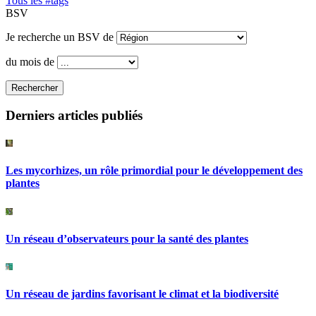
Tous les #tags
BSV
Je recherche un BSV de
du mois de
Rechercher
Derniers articles publiés
Les mycorhizes, un rôle primordial pour le développement des
plantes
Un réseau d’observateurs pour la santé des plantes
Un réseau de jardins favorisant le climat et la biodiversité