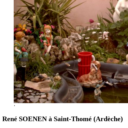
’
René SOENEN à Saint-Thomé (Ardèche)